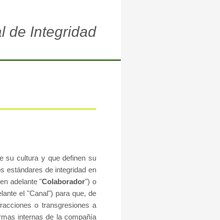
l de
Integridad
e su cultura y que definen su
os estándares de integridad en
(en adelante "
Colaborador
") o
lante el "Canal") para que, de
fracciones o transgresiones a
ormas internas de la compañía