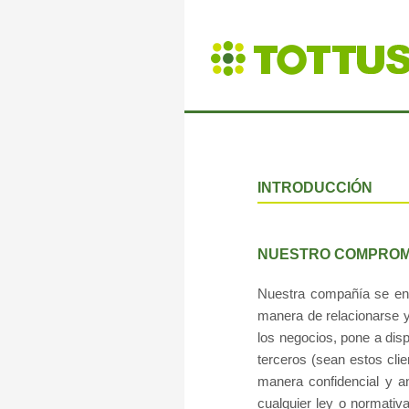
INTRODUCCIÓN
NUESTRO COMPROM
Nuestra compañía se enor
manera de relacionarse y 
los negocios, pone a disp
terceros (sean estos clie
manera confidencial y a
cualquier ley o normativ