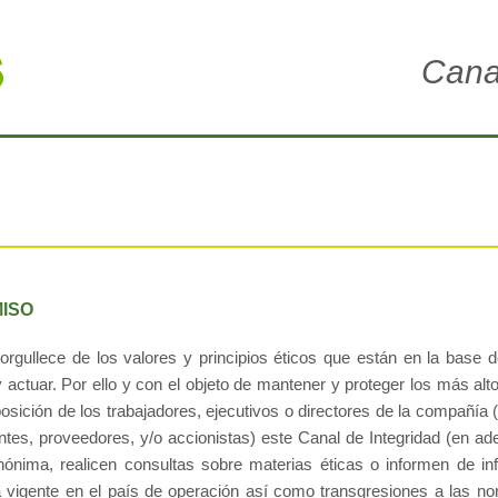
Cana
ISO
gullece de los valores y principios éticos que están en la base d
actuar. Por ello y con el objeto de mantener y proteger los más alt
osición de los trabajadores, ejecutivos o directores de la compañía 
ntes, proveedores, y/o accionistas) este Canal de Integridad (en ade
nónima, realicen consultas sobre materias éticas o informen de in
a vigente en el país de operación así como transgresiones a las n